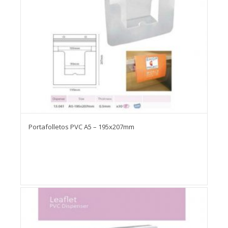
Portafolletos PVC A5 – 195x207mm