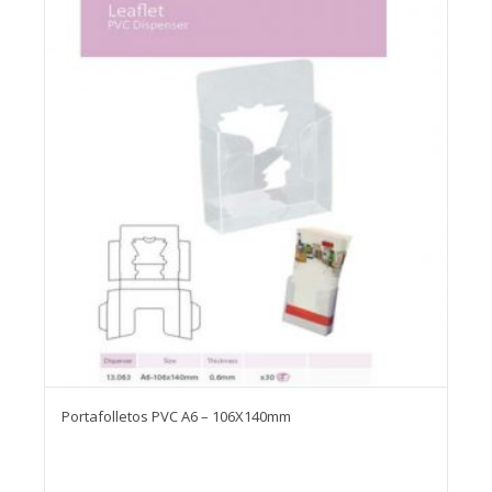
Portafolletos PVC A6 – 106X140mm