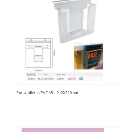
Portafolletos PVC A5 – 212X310mm