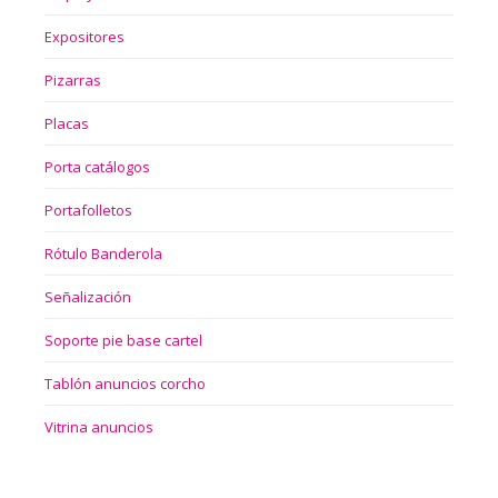
Expositores
Pizarras
Placas
Porta catálogos
Portafolletos
Rótulo Banderola
Señalización
Soporte pie base cartel
Tablón anuncios corcho
Vitrina anuncios