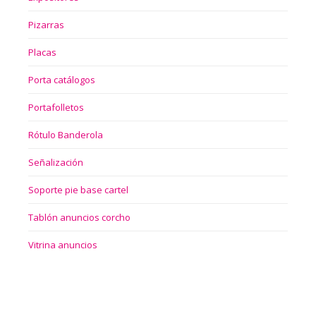
Pizarras
Placas
Porta catálogos
Portafolletos
Rótulo Banderola
Señalización
Soporte pie base cartel
Tablón anuncios corcho
Vitrina anuncios