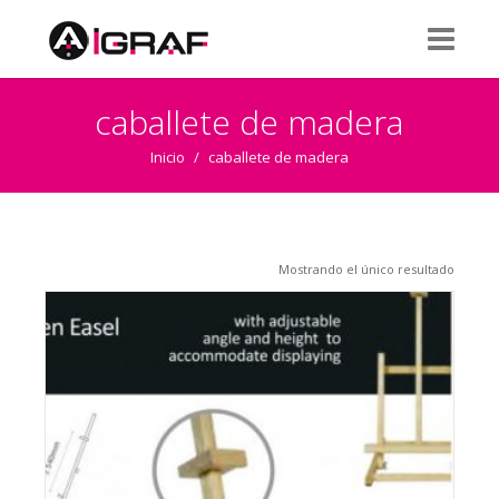
caballete de madera
Inicio
/
caballete de madera
Mostrando el único resultado