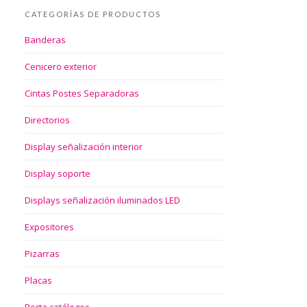
CATEGORÍAS DE PRODUCTOS
Banderas
Cenicero exterior
Cintas Postes Separadoras
Directorios
Display señalización interior
Display soporte
Displays señalización iluminados LED
Expositores
Pizarras
Placas
Porta catálogos