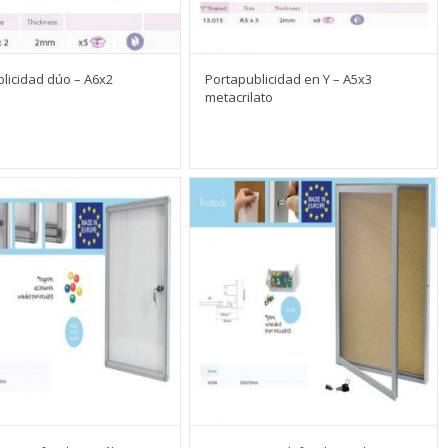
licidad dúo – A6x2
Portapublicidad en Y – A5x3
metacrilato