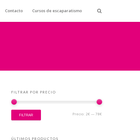
Contacto
Cursos de escaparatismo
FILTRAR POR PRECIO
Precio:
2€
—
78€
FILTRAR
ÚLTIMOS PRODUCTOS