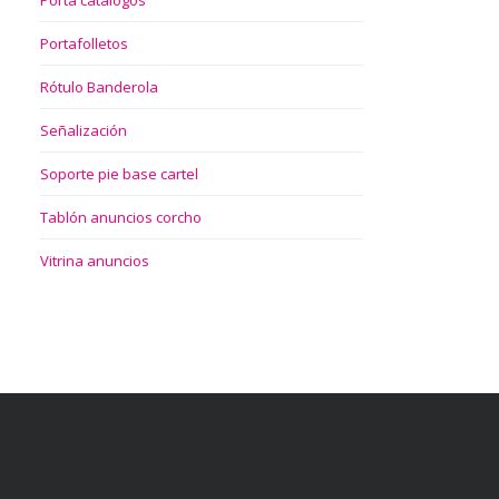
Portafolletos
Rótulo Banderola
Señalización
Soporte pie base cartel
Tablón anuncios corcho
Vitrina anuncios