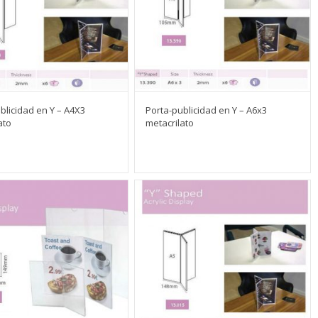
blicidad en Y – A4X3
Porta-publicidad en Y – A6x3
ato
metacrilato