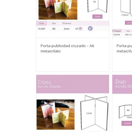
Porta-publicidad cruzado – A6
Porta-pu
metacrilato
metacril