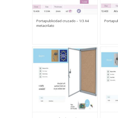
Portapublicidad cruzado – 1/3 A4
Portapub
metacrilato