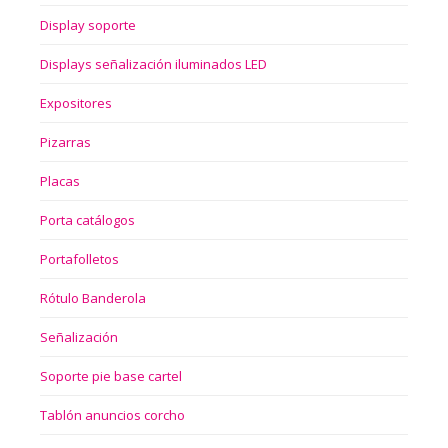
Display soporte
Displays señalización iluminados LED
Expositores
Pizarras
Placas
Porta catálogos
Portafolletos
Rótulo Banderola
Señalización
Soporte pie base cartel
Tablón anuncios corcho