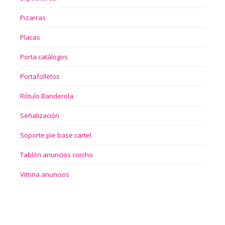
Pizarras
Placas
Porta catálogos
Portafolletos
Rótulo Banderola
Señalización
Soporte pie base cartel
Tablón anuncios corcho
Vitrina anuncios