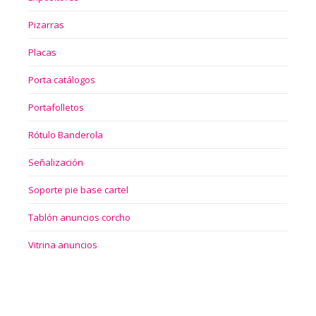
Pizarras
Placas
Porta catálogos
Portafolletos
Rótulo Banderola
Señalización
Soporte pie base cartel
Tablón anuncios corcho
Vitrina anuncios