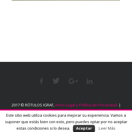
2017 © RÓTULOS IGRAF,
Aviso Legal y Política de Privacidad.
|
Política sobre el uso de cookies.
Este sitio web utiliza cookies para mejorar su experiencia. Vamos a
suponer que estás bien con esto, pero puedes optar por no aceptar
estas condiciones si lo desea.
Aceptar
Leer Más