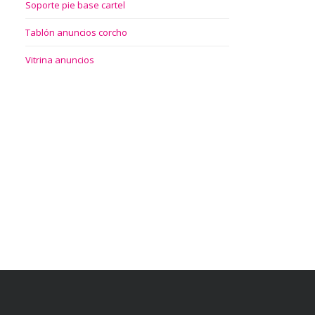
Soporte pie base cartel
Tablón anuncios corcho
Vitrina anuncios