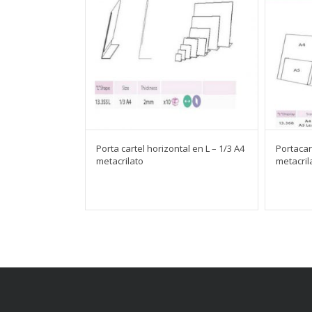
Porta cartel horizontal en L – 1/3 A4
Portacart
metacrilato
metacril