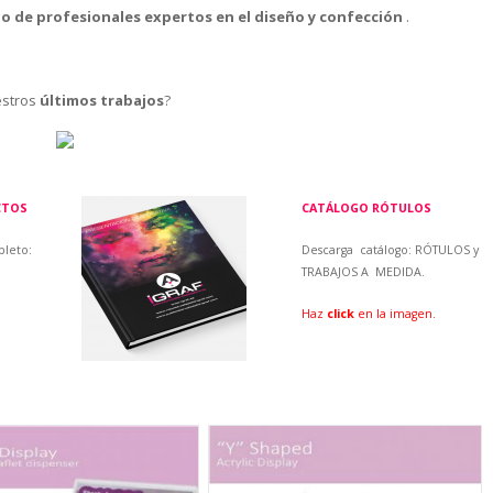
o de profesionales expertos en el diseño y confección
.
estros
últimos trabajos
?
CTOS
CATÁLOGO RÓTULOS
leto:
Descarga catálogo:
RÓTULOS y
TRABAJOS A MEDIDA.
Haz
click
en la imagen.