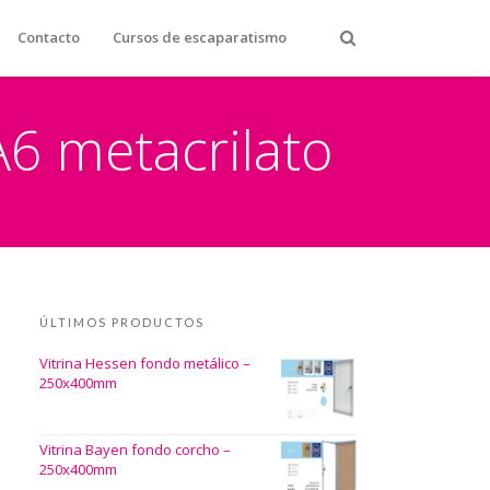
Contacto
Cursos de escaparatismo
6 metacrilato
ÚLTIMOS PRODUCTOS
Vitrina Hessen fondo metálico –
250x400mm
Vitrina Bayen fondo corcho –
250x400mm