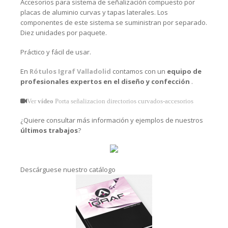
Accesorios para sistema de señalización compuesto por
placas de aluminio curvas y tapas laterales. Los
componentes de este sistema se suministran por separado.
Diez unidades por paquete.
Práctico y fácil de usar.
En
Rótulos Igraf Valladolid
contamos con un
equipo de
profesionales expertos en el diseño y confección
.
Ver
vídeo
Porta señalizacion directorios curvados-accesorios
¿Quiere consultar más información y ejemplos de nuestros
últimos trabajos
?
Descárguese nuestro catálogo