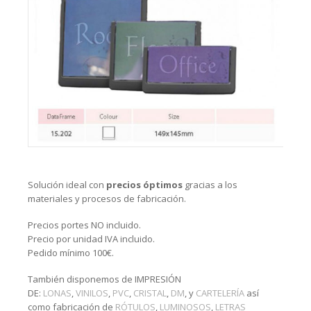
Solución ideal con
precios óptimos
gracias a los
materiales y procesos de fabricación.
Precios portes NO incluido.
Precio por unidad IVA incluido.
Pedido mínimo 100€.
También disponemos de IMPRESIÓN
DE:
LONAS
,
VINILOS
,
PVC
,
CRISTAL
,
DM
, y
CARTELERÍA
así
como fabricación de
RÓTULOS
,
LUMINOSOS
,
LETRAS