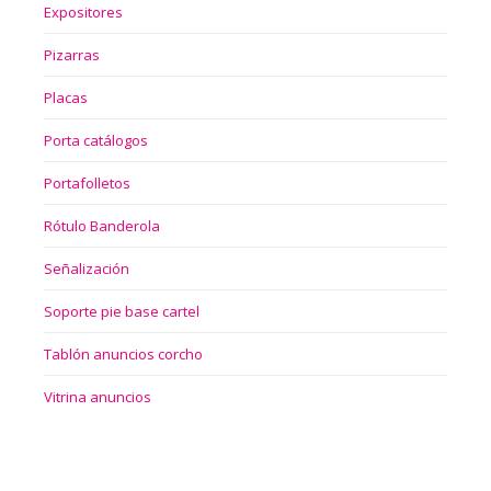
Expositores
Pizarras
Placas
Porta catálogos
Portafolletos
Rótulo Banderola
Señalización
Soporte pie base cartel
Tablón anuncios corcho
Vitrina anuncios