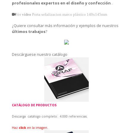
profesionales expertos en el diseño y confección
.
Ver
vídeo
Porta señalizacion marco plástico 149x145mm
¿Quiere consultar más información y ejemplos de nuestros
últimos trabajos
?
Descárguese nuestro catálogo
CATÁLOGO DE PRODUCTOS
Descarga catálogo
completo:
4.000 referencias.
Haz
click
en la imagen.