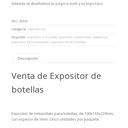
Además te diseñamos tu
página web
y tu
logotipo
SKU:
50332
Categoría:
Expositores
Etiquetas:
expositor a medida
,
expositor metacrilato valladolid
,
expositor personalizado
,
expositores de botellas
Descripción
Venta de Expositor de
botellas
Expositor de metacrilato para botellas, de 100x133x220mm,
con espesor de 5mm. Cinco unidades por paquete.