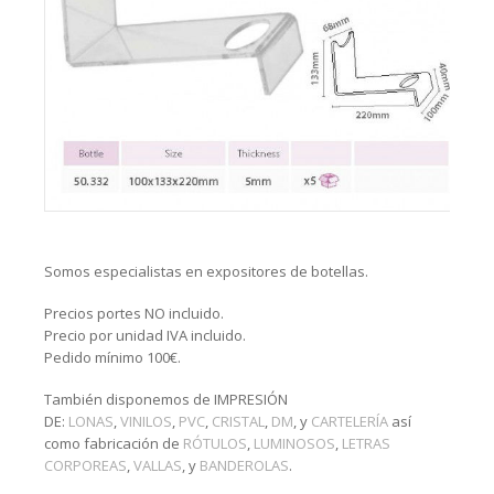
Somos especialistas en expositores de botellas.
Precios portes NO incluido.
Precio por unidad IVA incluido.
Pedido mínimo 100€.
También disponemos de IMPRESIÓN
DE:
LONAS
,
VINILOS
,
PVC
,
CRISTAL
,
DM
, y
CARTELERÍA
así
como fabricación de
RÓTULOS
,
LUMINOSOS
,
LETRAS
CORPOREAS
,
VALLAS
, y
BANDEROLAS
.