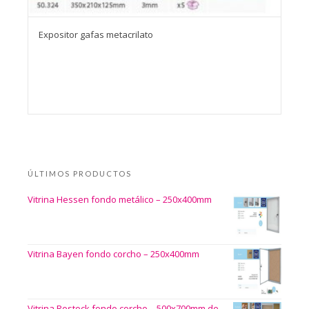
Expositor gafas metacrilato
ÚLTIMOS PRODUCTOS
Vitrina Hessen fondo metálico – 250x400mm
Vitrina Bayen fondo corcho – 250x400mm
Vitrina Rostock fondo corcho – 500x700mm de