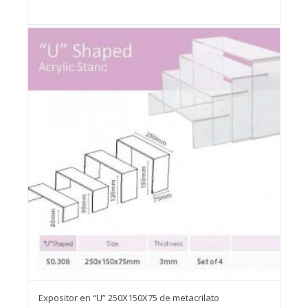
Expositor en “U” 250X150X75 de metacrilato