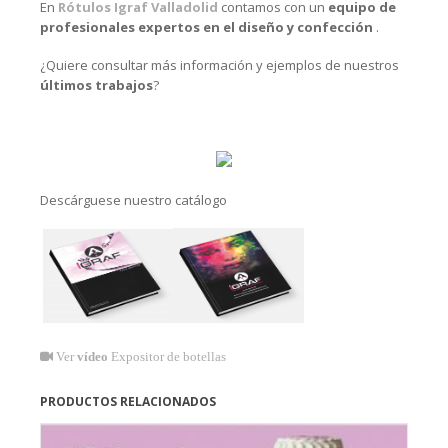
En
Rótulos Igraf Valladolid
contamos con un
equipo de
profesionales expertos en el diseño y confección
.
¿Quiere consultar más información y ejemplos de nuestros
últimos trabajos
?
Descárguese nuestro catálogo
Ver
vídeo
Expositor de botellas
PRODUCTOS RELACIONADOS