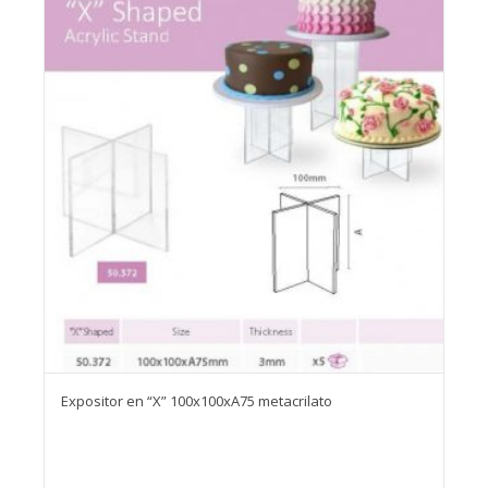
Expositor en “X” 100x100xA75 metacrilato