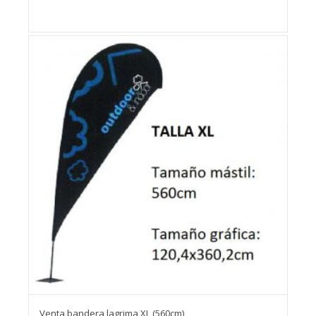
Venta bandera lagrima XL (560cm)