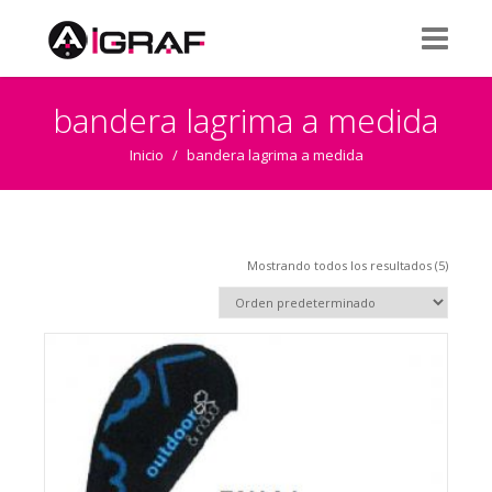
bandera lagrima a medida
Inicio
/
bandera lagrima a medida
Mostrando todos los resultados (5)