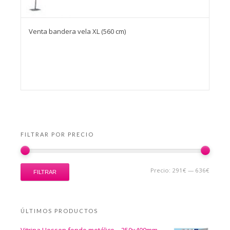
Venta bandera vela XL (560 cm)
FILTRAR POR PRECIO
Precio:
291€
—
636€
FILTRAR
ÚLTIMOS PRODUCTOS
Vitrina Hessen fondo metálico – 250x400mm