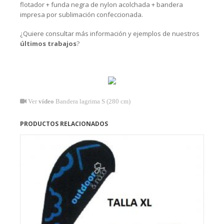
flotador + funda negra de nylon acolchada + bandera
impresa por sublimación confeccionada.
¿Quiere consultar más información y ejemplos de nuestros
últimos trabajos
?
Ver
vídeo
Bandera lagrima S (280 cm)
PRODUCTOS RELACIONADOS