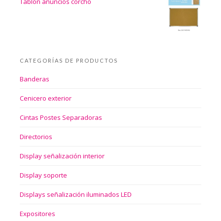
Tablón anuncios corcho
CATEGORÍAS DE PRODUCTOS
Banderas
Cenicero exterior
Cintas Postes Separadoras
Directorios
Display señalización interior
Display soporte
Displays señalización iluminados LED
Expositores