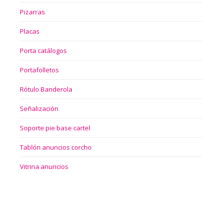
Pizarras
Placas
Porta catálogos
Portafolletos
Rótulo Banderola
Señalización
Soporte pie base cartel
Tablón anuncios corcho
Vitrina anuncios