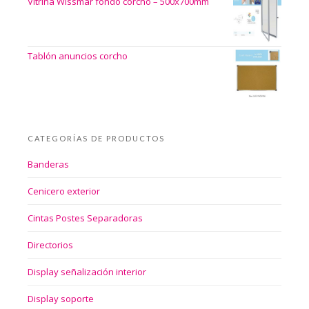
Vitrina Wissmar fondo corcho – 500x700mm
Tablón anuncios corcho
CATEGORÍAS DE PRODUCTOS
Banderas
Cenicero exterior
Cintas Postes Separadoras
Directorios
Display señalización interior
Display soporte