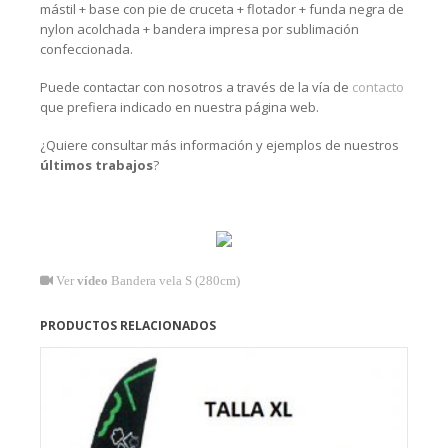
mástil + base con pie de cruceta + flotador + funda negra de
nylon acolchada + bandera impresa por sublimación
confeccionada.
Puede contactar con nosotros a través de la vía de
contacto
que prefiera indicado en nuestra página web.
¿Quiere consultar más información y ejemplos de nuestros
últimos trabajos
?
Ver
vídeo
Bandera vela S (280cm)
PRODUCTOS RELACIONADOS