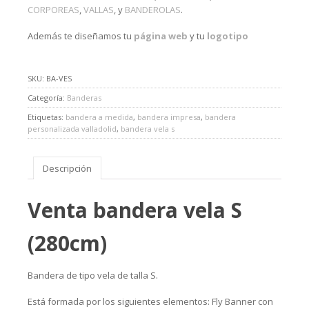
CORPOREAS
,
VALLAS
, y
BANDEROLAS
.
Además te diseñamos tu
página web
y tu
logotipo
SKU:
BA-VES
Categoría:
Banderas
Etiquetas:
bandera a medida
,
bandera impresa
,
bandera
personalizada valladolid
,
bandera vela s
Descripción
Venta bandera vela S
(280cm)
Bandera de tipo vela de talla S.
Está formada por los siguientes elementos: Fly Banner con